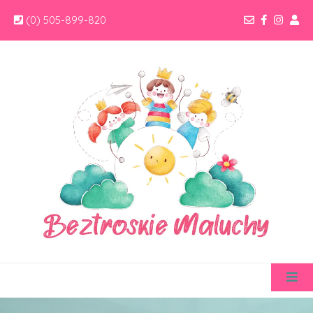
(0) 505-899-820