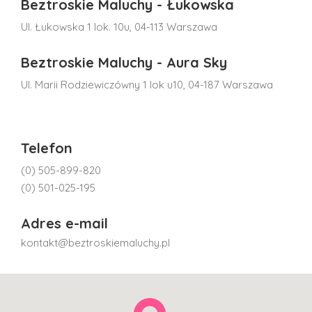
Beztroskie Maluchy - Łukowska
Ul. Łukowska 1 lok. 10u, 04-113 Warszawa
Beztroskie Maluchy - Aura Sky
Ul. Marii Rodziewiczówny 1 lok u10, 04-187 Warszawa
Telefon
(0) 505-899-820
(0) 501-025-195
Adres e-mail
kontakt@beztroskiemaluchy.pl