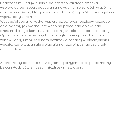
Podchodzimy indywidualnie do potrzeb każdego dziecka,
wspierając potrzeby zdobywania nowych umiejętności. Wspólnie
odkrywamy świat, który nas otacza badając go różnymi zmysłami
węchu, dotyku, wzroku.
Wyspecjalizowana kadra wspiera dzieci oraz rodziców każdego
dnia. Wiemy jak ważna jest wspólna praca nad opieką nad
dziećmi, dlatego kontakt z rodzicami jest dla nas bardzo istotny.
Oprócz sal dostosowanych do pobytu dzieci posiadamy plac
zabaw, który umożliwia nam beztroskie zabawy w błocie,piasku,
wodzie, które wspaniale wpływają na rozwój poznawczy u tak
małych dzieci.
Zapraszamy do kontaktu, z ogromną przyjemnością zapoznamy
Dzieci i Rodziców z naszym Beztroskim Światem.